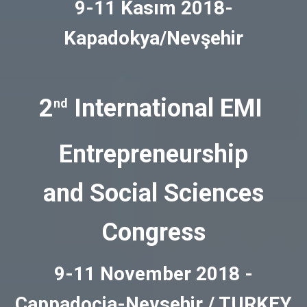
9-11 Kasım 2018-
Kapadokya/Nevşehir
2
International EMI
nd
Entrepreneurship
and Social Sciences
Congress
9-11 November 2018 -
Cappadocia-Nevsehir / TURKEY